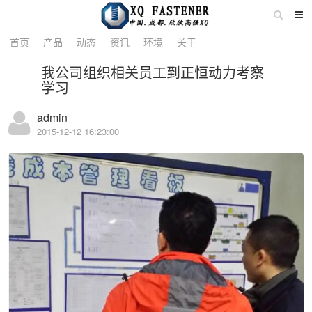
详情
首页
产品
动态
资讯
环境
关于
我公司组织相关员工到正恒动力考察
学习
admin
2015-12-12 16:23:00