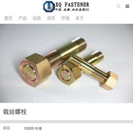
详情
首页
产品
动态
资讯
环境
关于
栽丝螺栓
库存
10000
件/套