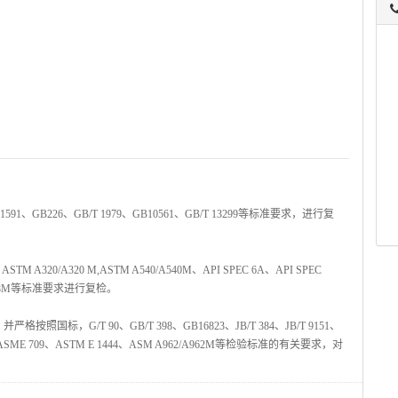
/T 1591、GB226、GB/T 1979、GB10561、GB/T 13299等标准要求，进行复
20/A320 M,ASTM A540/A540M、API SPEC 6A、API SPEC
8/A388M等标准要求进行复检。
G/T 90、GB/T 398、GB16823、JB/T 384、JB/T 9151、
88M、ASME 709、ASTM E 1444、ASM A962/A962M等检验标准的有关要求，对