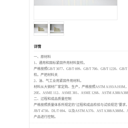
详情
一、原材料
1、通用和国标紧固件用材料复检。
严格按照GB/T 3077、GB/T 699、GB/T 700、GB/T 1220、GB
检。严把材料关.
2、油、气工业用紧固件用材料。
材料从大钢材厂家定购、生产，严格按照ASTM A193/A193M，ASTM A3
20E、ASME 112、ASME 381、ASME 1268、ASTM A38
二、过程和成品质量控制
严格按照质量体系所规定的“过程和成品检验与试验规范”要求，并严格按照国标，
JB/T 4730、DL/T 694、以及ASTM A370、AST A388/A3
产品进行控制。