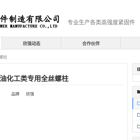
专业生产各类高强度紧固件
欣强动态
合作伙伴
螺柱
油化工类专用全丝螺柱
品牌
欣强