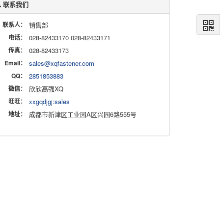
联系我们
联系人：
销售部
电话：
028-82433170 028-82433171
传真：
028-82433173
Email：
sales@xqfastener.com
QQ：
2851853883
微信：
欣欣高强XQ
旺旺：
xxgqdjgj:sales
地址：
成都市新津区工业园A区兴园6路555号