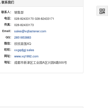
联系我们
联系人：
销售部
电话：
028-82433170 028-82433171
传真：
028-82433173
Email：
sales@xqfastener.com
QQ：
2851853883
微信：
欣欣高强XQ
旺旺：
xxgqdjgj:sales
网址：
www.xq1992.com
地址：
成都市新津区工业园A区兴园6路555号