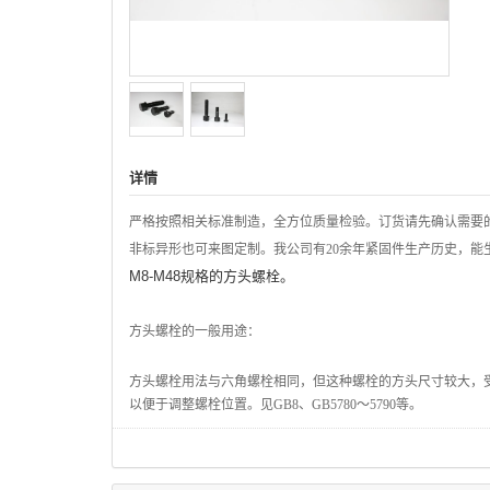
详情
严格按照相关标准制造，全方位质量检验。订货请先确认需要
非标异形也可来图定制。我公司有20余年紧固件生产历史，
M8-M48规格的方头螺栓。
方头螺栓的一般用途：
方头螺栓用法与六角螺栓相同，但这种螺栓的方头尺寸较大，
以便于调整螺栓位置。见GB8、GB5780～5790等。