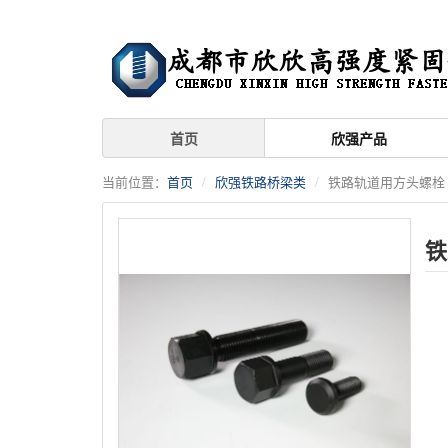
首页
欣强产品
当前位置：
首页
欣强铁路桥梁类
铁路轨道用方头螺栓
铁