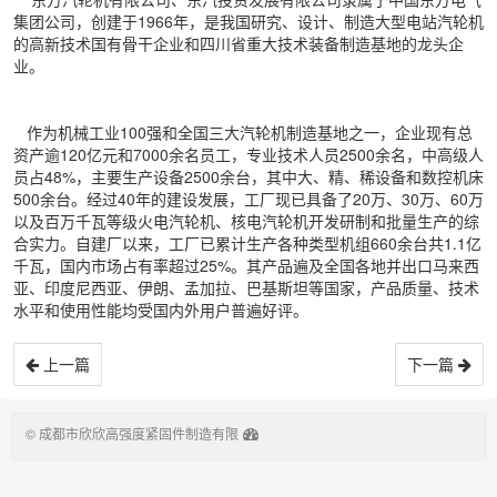
集团公司，创建于1966年，是我国研究、设计、制造大型电站汽轮机
的高新技术国有骨干企业和四川省重大技术装备制造基地的龙头企
业。
作为机械工业100强和全国三大汽轮机制造基地之一，企业现有总
资产逾120亿元和7000余名员工，专业技术人员2500余名，中高级人
员占48%，主要生产设备2500余台，其中大、精、稀设备和数控机床
500余台。经过40年的建设发展，工厂现已具备了20万、30万、60万
以及百万千瓦等级火电汽轮机、核电汽轮机开发研制和批量生产的综
合实力。自建厂以来，工厂已累计生产各种类型机组660余台共1.1亿
千瓦，国内市场占有率超过25%。其产品遍及全国各地并出口马来西
亚、印度尼西亚、伊朗、孟加拉、巴基斯坦等国家，产品质量、技术
水平和使用性能均受国内外用户普遍好评。
上一篇
下一篇
© 成都市欣欣高强度紧固件制造有限
公司